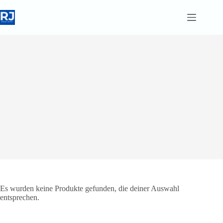
Zum
Inhalt
springen
Es wurden keine Produkte gefunden, die deiner Auswahl
entsprechen.