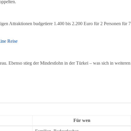
oppelten.
tigen Attraktionen budgetiere 1.400 bis 2.200 Euro für 2 Personen für 7
ine Reise
eau. Ebenso stieg der Mindestlohn in der Türkei – was sich in weiteren
Für wen