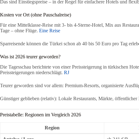
Das sind Einstiegspreise – in der Regel für einfachere Hotels und fle
Kosten vor Ort (ohne Pauschalreise)
Für eine Mittelklasse-Reise mit 3- bis 4-Sterne-Hotel, Mix aus Restaur
Tage – ohne Flüge.
Eine Reise
Sparreisende können die Türkei schon ab 40 bis 50 Euro pro Tag erleb
Was ist 2026 teurer geworden?
Die Tagesschau berichtete von einer Preissteigerung in türkischen Hot
Preissteigerungen niederschlägt.
RJ
Teurer geworden sind vor allem: Premium-Resorts, organisierte Ausflü
Günstiger geblieben (relativ): Lokale Restaurants, Märkte, öffentlicher
Preistabelle: Regionen im Vergleich 2026
Region