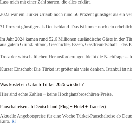
Lass mich mit einer Zahl starten, die alles erklärt.
2023 war ein Türkei-Urlaub noch rund 56 Prozent günstiger als ein ver
31 Prozent günstiger als Deutschland. Das ist immer noch ein erheblich
Im Jahr 2024 kamen rund 52,6 Millionen ausländische Gäste in der Türk
aus gutem Grund: Strand, Geschichte, Essen, Gastfreundschaft – das P
Trotz der wirtschaftlichen Herausforderungen bleibt die Nachfrage sta
Kurzer Einschub: Die Türkei ist größer als viele denken. Istanbul ist
Was kostet ein Urlaub Türkei 2026 wirklich?
Hier sind echte Zahlen – keine Hochglanzbroschüren-Preise.
Pauschalreisen ab Deutschland (Flug + Hotel + Transfer)
Aktuelle Angebotspreise für eine Woche Türkei-Pauschalreise ab Deu
Euro.
RJ