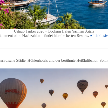
Urlaub Türkei 2026 – Bodrum Hafen Yachten Ägäis
tainment ohne Nachzahlen – findet hier die besten Resorts.
All-inklusi
nterirdische Städte, Höhlenhotels und der berühmte Heißluftballon-So