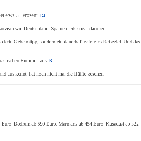
bei etwa 31 Prozent.
RJ
sniveau wie Deutschland, Spanien teils sogar darüber.
so kein Geheimtipp, sondern ein dauerhaft gefragtes Reiseziel. Und das
drastischen Einbruch aus.
RJ
and aus kennt, hat noch nicht mal die Hälfte gesehen.
40 Euro, Bodrum ab 590 Euro, Marmaris ab 454 Euro, Kusadasi ab 322