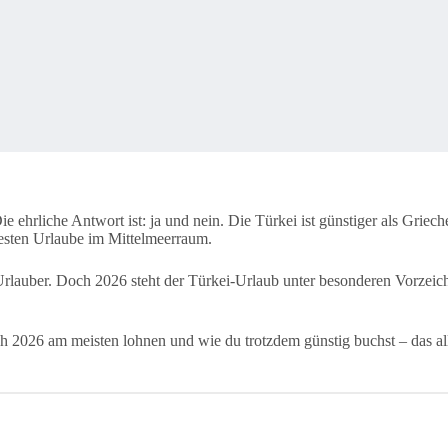
ie ehrliche Antwort ist: ja und nein. Die Türkei ist günstiger als Griec
besten Urlaube im Mittelmeerraum.
 Urlauber. Doch 2026 steht der Türkei-Urlaub unter besonderen Vorzeiche
 2026 am meisten lohnen und wie du trotzdem günstig buchst – das alle