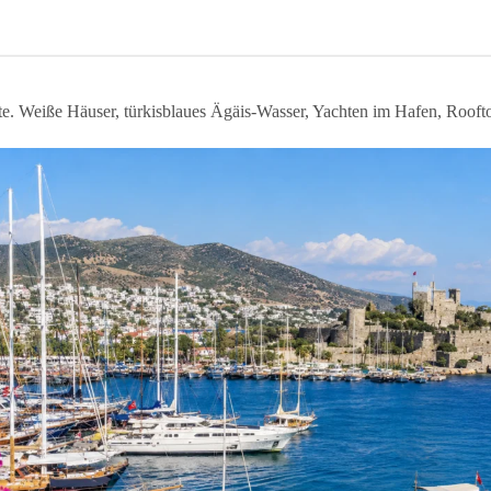
ste. Weiße Häuser, türkisblaues Ägäis-Wasser, Yachten im Hafen, Roof