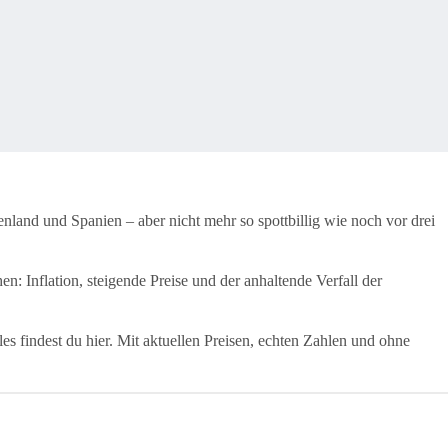
henland und Spanien – aber nicht mehr so spottbillig wie noch vor drei
n: Inflation, steigende Preise und der anhaltende Verfall der
s findest du hier. Mit aktuellen Preisen, echten Zahlen und ohne