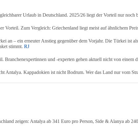
gleichbarer Urlaub in Deutschland. 2025/26 liegt der Vorteil nur noch 
er Vorteil. Zum Vergleich: Griechenland liegt meist auf ähnlichem Prei
ei an – ein erneuter Anstieg gegenüber dem Vorjahr. Die Türkei ist al
aket stimmt.
RJ
bil. Branchenexpertinnen und -experten gehen aktuell nicht von einem 
 nicht Antalya. Kappadokien ist nicht Bodrum. Wer das Land nur vom Str
tschland zeigen: Antalya ab 341 Euro pro Person, Side & Alanya ab 2